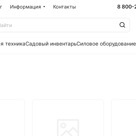
8 800-
г
Информация
Контакты
я техника
Садовый инвентарь
Силовое оборудование