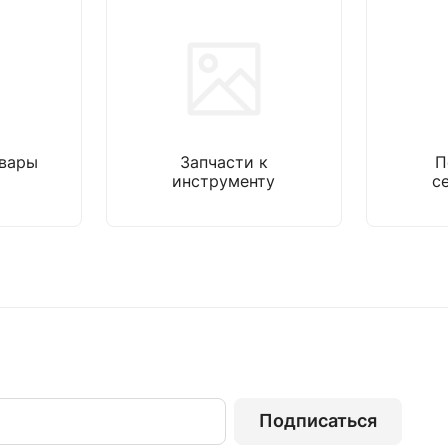
овары
Запчасти к
П
инструменту
с
Подписаться