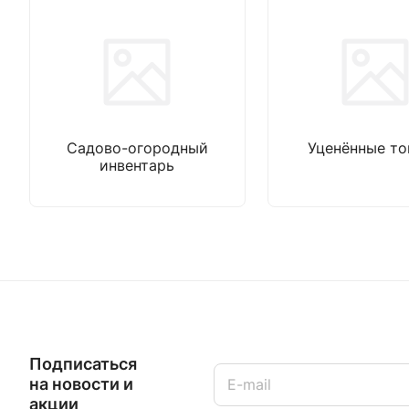
Садово-огородный
Уценённые т
инвентарь
Подписаться
на новости и
акции