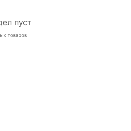
дел пуст
ных товаров