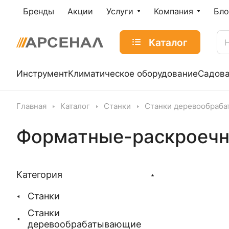
Бренды
Акции
Услуги
Компания
Бло
Каталог
Инструмент
Климатическое оборудование
Садова
Главная
Каталог
Станки
Станки деревообраб
Форматные-раскроечн
Категория
Станки
Станки
деревообрабатывающие