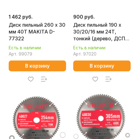
1 462 руб.
900 руб.
Диск пильный 260 х 30
Диск пильный 190 х
мм 40T MAKITA D-
30/20/16 мм 24Т,
77322
тонкий (дерево, ДСП)
ПРАКТИКА 921-923
Есть в наличии
Есть в наличии
Арт.
99079
Арт.
97020
В корзину
В корзину