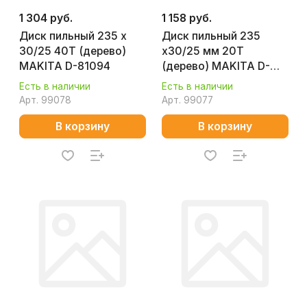
1 304 руб.
1 158 руб.
Диск пильный 235 x
Диск пильный 235
30/25 40T (дерево)
x30/25 мм 20T
MAKITA D-81094
(дерево) MAKITA D-
81480
Есть в наличии
Есть в наличии
Арт.
99078
Арт.
99077
В корзину
В корзину