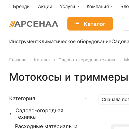
Бренды
Акции
Услуги
Компания
Бло
Каталог
Инструмент
Климатическое оборудование
Садова
Главная
Каталог
Садово-огородная техника
М
Мотокосы и триммеры
Категория
Сначала по
Садово-огородная
техника
Расходные материалы и