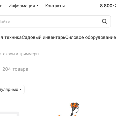
8 800-
г
Информация
Контакты
я техника
Садовый инвентарь
Силовое оборудование
отокосы и триммеры
204 товара
пулярные