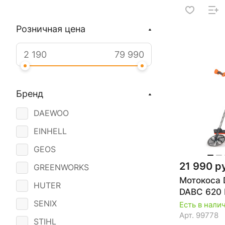
Розничная цена
Бренд
DAEWOO
EINHELL
GEOS
21 990 р
GREENWORKS
Мотокоса
HUTER
DABC 620
SENIX
Есть в нали
Арт.
99778
STIHL