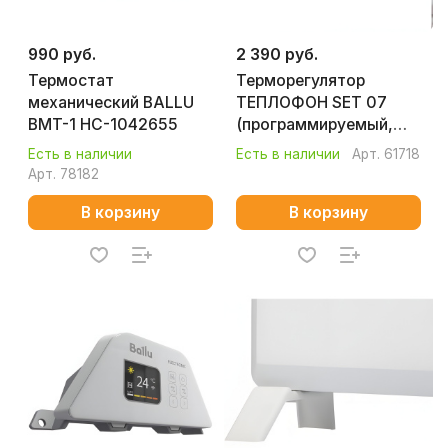
990 руб.
2 390 руб.
Термостат
Терморегулятор
механический BALLU
ТЕПЛОФОН SET 07
BMT-1 HC-1042655
(программируемый,
сенсорный)
Есть в наличии
Есть в наличии
Арт.
61718
Арт.
78182
В корзину
В корзину