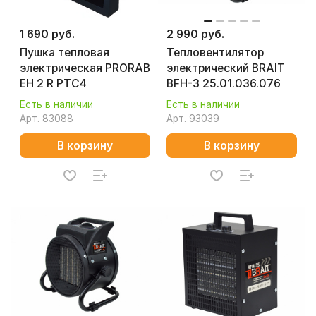
1 690 руб.
2 990 руб.
Пушка тепловая
Тепловентилятор
электрическая PRORAB
электрический BRAIT
EH 2 R PTC4
BFH-3 25.01.036.076
Есть в наличии
Есть в наличии
Арт.
83088
Арт.
93039
В корзину
В корзину