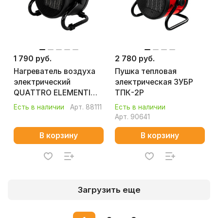
1 790 руб.
2 780 руб.
Нагреватель воздуха
Пушка тепловая
электрический
электрическая ЗУБР
QUATTRO ELEMENTI
ТПК-2Р
QE-2000C
Есть в наличии
Арт.
88111
Есть в наличии
(керамический)
Арт.
90641
В корзину
В корзину
Загрузить еще