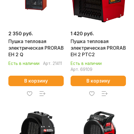
2 350 руб.
1 420 руб.
Пушка тепловая
Пушка тепловая
электрическая PRORAB
электрическая PRORAB
EH 2 Q
EH 2 PTC2
Есть в наличии
Арт.
21411
Есть в наличии
Арт.
69109
В корзину
В корзину