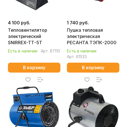
4 100 руб.
1 740 руб.
Тепловентилятор
Пушка тепловая
электрический
электрическая
SNIRREX-ТТ-5Т
РЕСАНТА ТЭПК-2000
Есть в наличии
Арт.
87110
Есть в наличии
Арт.
61533
В корзину
В корзину