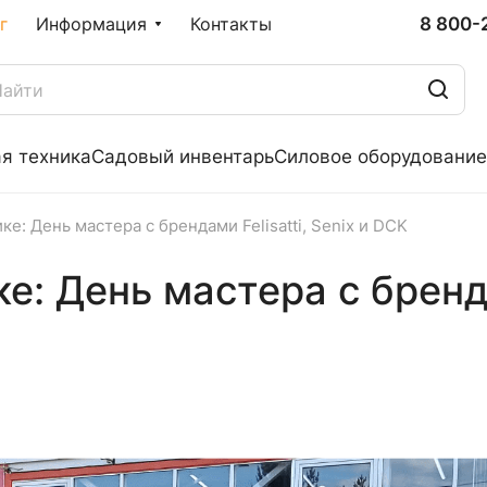
8 800-
г
Информация
Контакты
я техника
Садовый инвентарь
Силовое оборудование
ике: День мастера с брендами Felisatti, Senix и DCK
е: День мастера с бренда