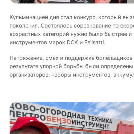
Кульминацией дня стал конкурс, который вызв
поколения. Состоялось соревнование по скор
возрастных категорий нужно было быстрее и 
инструментов марок DCK и Felisatti.
Напряжение, смех и поддержка болельщиков 
результате упорной борьбы были определены
организаторов: наборы инструментов, аккум