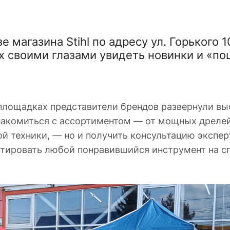
магазина Stihl по адресу ул. Горького 10
 своими глазами увидеть новинки и «по
площадках представители брендов развернули вы
знакомиться с ассортиментом — от мощных дреле
й техники, — но и получить консультацию экспер
стировать любой понравившийся инструмент на с