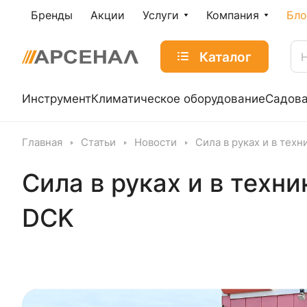
Бренды
Акции
Услуги
Компания
Бло
Каталог
Инструмент
Климатическое оборудование
Садова
Главная
Статьи
Новости
Сила в руках и в техн
Сила в руках и в техник
DCK