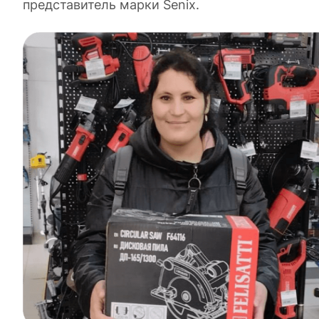
представитель марки Senix.