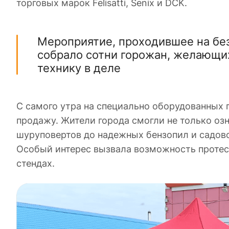
торговых марок Felisatti, Senix и DCK.
Мероприятие, проходившее на безе 
собрало сотни горожан, желающих
технику в деле
С самого утра на специально оборудованных 
продажу. Жители города смогли не только о
шуруповертов до надежных бензопил и садово
Особый интерес вызвала возможность проте
стендах.