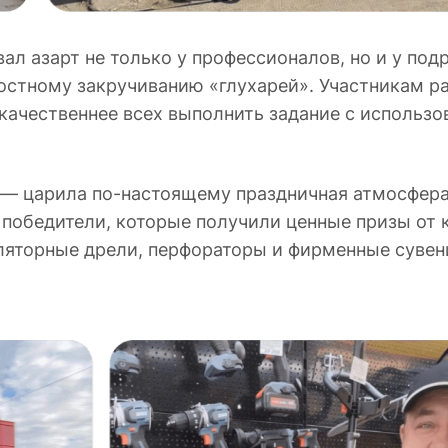
ал азарт не только у профессионалов, но и у по
остному закручиванию «глухарей». Участникам р
качественнее всех выполнить задание с использ
— царила по-настоящему праздничная атмосфера
 победители, которые получили ценные призы от 
уляторные дрели, перфораторы и фирменные сувен