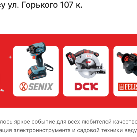
у ул. Горького 107 к.
ялось яркое событие для всех любителей качеств
ация электроинструмента и садовой техники вед