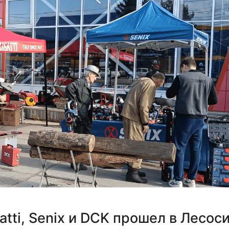
atti, Senix и DCK прошел в Лесос