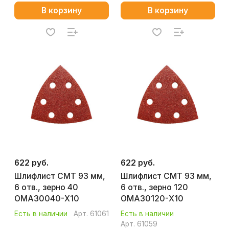
В корзину
В корзину
622 руб.
622 руб.
Шлифлист CMT 93 мм,
Шлифлист CMT 93 мм,
6 отв., зерно 40
6 отв., зерно 120
ОМА30040-Х10
ОМА30120-Х10
Есть в наличии
Арт.
61061
Есть в наличии
Арт.
61059