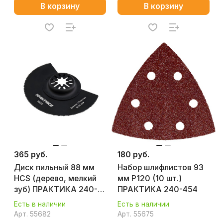
В корзину
В корзину
365 руб.
180 руб.
Диск пильный 88 мм
Набор шлифлистов 93
HCS (дерево, мелкий
мм P120 (10 шт.)
зуб) ПРАКТИКА 240-
ПРАКТИКА 240-454
119
Есть в наличии
Есть в наличии
Арт.
55682
Арт.
55675