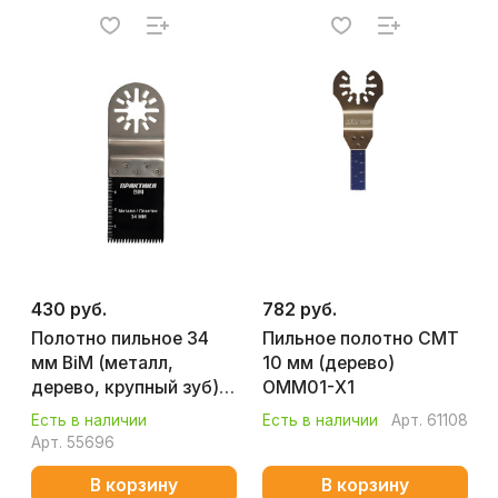
430 руб.
782 руб.
Полотно пильное 34
Пильное полотно CMT
мм BiM (металл,
10 мм (дерево)
дерево, крупный зуб)
ОММ01-Х1
ПРАКТИКА 240-195
Есть в наличии
Есть в наличии
Арт.
61108
Арт.
55696
В корзину
В корзину