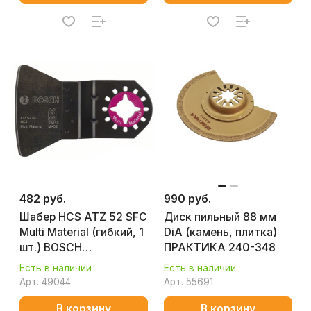
482 руб.
990 руб.
Шабер HCS ATZ 52 SFC
Диск пильный 88 мм
Multi Material (гибкий, 1
DiA (камень, плитка)
шт.) BOSCH
ПРАКТИКА 240-348
2609256955
Есть в наличии
Есть в наличии
Арт.
49044
Арт.
55691
В корзину
В корзину