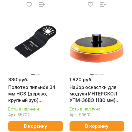
330 руб.
1 820 руб.
Полотно пильное 34
Набор оснастки для
мм HCS (дерево,
модуля ИНТЕРСКОЛ
крупный зуб)
УПМ-36ВЭ (180 мм)
ПРАКТИКА 240-089
56100.180
Есть в наличии
Есть в наличии
Арт.
55702
Арт.
93631
В корзину
В корзину