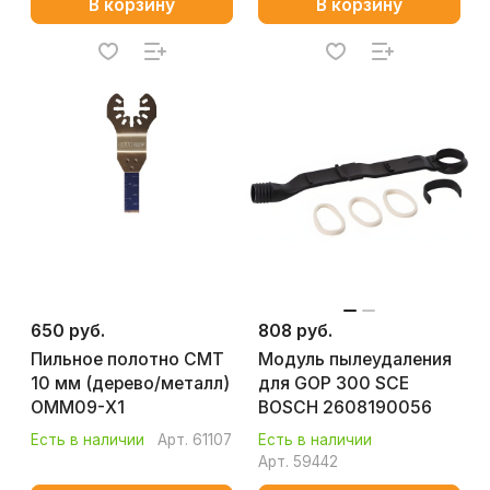
В корзину
В корзину
650 руб.
808 руб.
Пильное полотно CMT
Модуль пылеудаления
10 мм (дерево/металл)
для GOP 300 SCE
ОММ09-Х1
BOSCH 2608190056
Есть в наличии
Арт.
61107
Есть в наличии
Арт.
59442