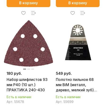
В корзину
В корзину
180 руб.
549 руб.
Набор шлифлистов 93
Полотно пильное 68
мм P40 (10 шт.)
мм BiM (металл,
ПРАКТИКА 240-430
дерево, мелкий зуб)
ПРАКТИКА 240-218
Есть в наличии
Есть в наличии
Арт.
55678
Арт.
55699