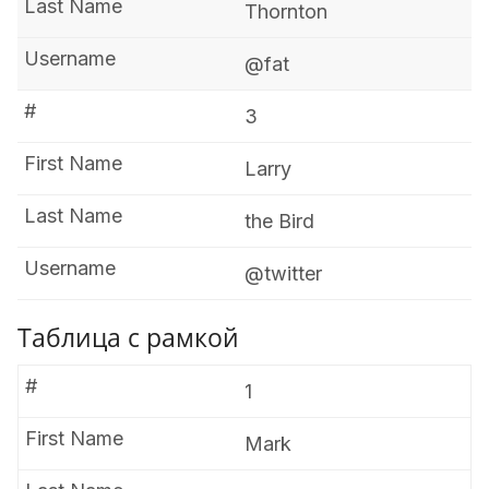
Last Name
Thornton
Username
@fat
#
3
First Name
Larry
Last Name
the Bird
Username
@twitter
Таблица с рамкой
#
1
First Name
Mark