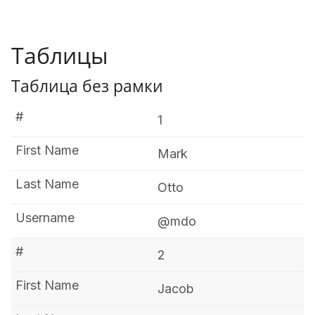
Таблицы
Таблица без рамки
#
1
First Name
Mark
Last Name
Otto
Username
@mdo
#
2
First Name
Jacob