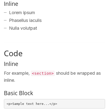
Inline
Lorem ipsum
Phasellus iaculis
Nulla volutpat
Code
Inline
For example,
should be wrapped as
<section>
inline.
Basic Block
<p>Sample text here...</p>