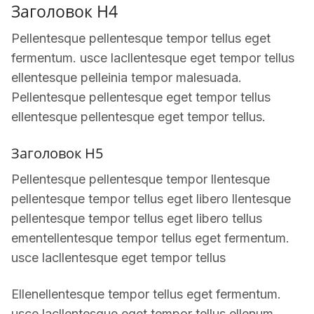
Заголовок H4
Pellentesque pellentesque tempor tellus eget
fermentum. usce lacllentesque eget tempor tellus
ellentesque pelleinia tempor malesuada.
Pellentesque pellentesque eget tempor tellus
ellentesque pellentesque eget tempor tellus.
Заголовок H5
Pellentesque pellentesque tempor llentesque
pellentesque tempor tellus eget libero llentesque
pellentesque tempor tellus eget libero tellus
ementellentesque tempor tellus eget fermentum.
usce lacllentesque eget tempor tellus
Ellenellentesque tempor tellus eget fermentum.
usce lacllentesque eget tempor tellus ellenum.