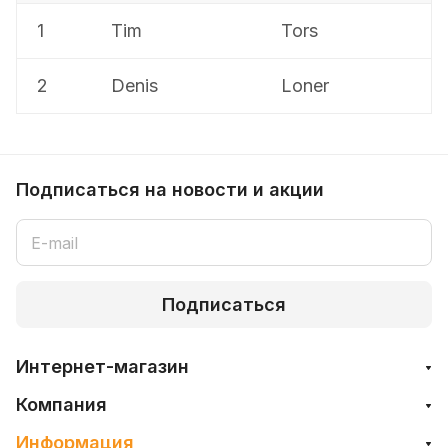
1
Tim
Tors
2
Denis
Loner
Подписаться
на новости и акции
Подписаться
Интернет-магазин
Компания
Информация