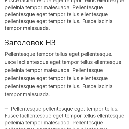
Fusce lacllentesque eget tempor tellus ellentesque
pelleinia tempor malesuada. Pellentesque
pellentesque eget tempor tellus ellentesque
pellentesque eget tempor tellus. Fusce lacinia
tempor malesuada.
Заголовок H3
Pellentesque tempor tellus eget pellentesque.
usce lacllentesque eget tempor tellus ellentesque
pelleinia tempor malesuada. Pellentesque
pellentesque eget tempor tellus ellentesque
pellentesque eget tempor tellus. Fusce lacinia
tempor malesuada.
Pellentesque pellentesque eget tempor tellus.
Fusce lacllentesque eget tempor tellus ellentesque
pelleinia tempor malesuada. Pellentesque