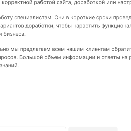
с корректной работой сайта, доработкой или нас
аботу специалистам. Они в короткие сроки прове
вариантов доработки, чтобы нарастить функцион
и бизнеса.
ьно мы предлагаем всем нашим клиентам обратит
просов. Большой объем информации и ответы на 
знаний.