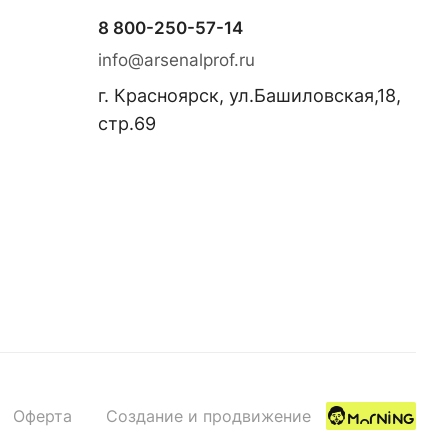
8 800-250-57-14
info@arsenalprof.ru
г. Красноярск, ул.Башиловская,18,
стр.69
Оферта
Создание и продвижение