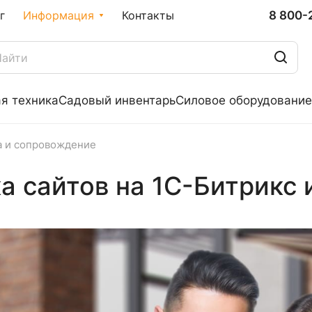
8 800-
г
Информация
Контакты
я техника
Садовый инвентарь
Силовое оборудование
 и сопровождение
а сайтов на 1С-Битрикс 