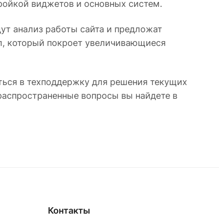
тройкой виджетов и основных систем.
дут анализ работы сайта и предложат
ал, который покроет увеличивающиеся
ься в техподдержку для решения текущих
распространенные вопросы вы найдете в
Контакты