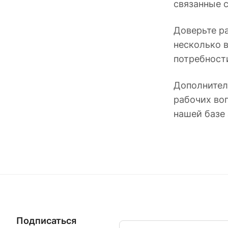
связанные 
Доверьте р
несколько 
потребност
Дополнител
рабочих во
нашей базе 
Подписаться