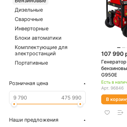
Бензиновые
Дизельные
Сварочные
Инверторные
Блоки автоматики
Комплектующие для
107 990 
электростанций
Генератор
Портативные
бензиновы
G950E
Есть в нали
Розничная цена
Арт.
96846
В корзин
Наши предложения