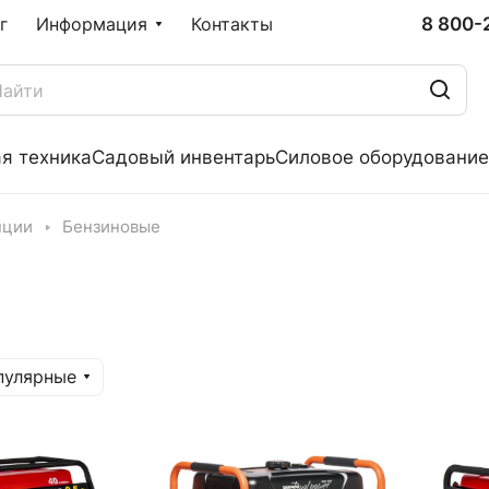
8 800-
г
Информация
Контакты
я техника
Садовый инвентарь
Силовое оборудование
нции
Бензиновые
пулярные