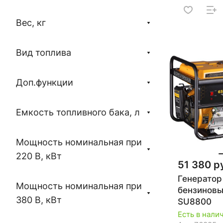
Вес, кг
Вид топлива
Доп.функции
Емкость топливного бака, л
Мощность номинальная при
220 В, кВт
51 380 р
Генератор
Мощность номинальная при
бензинов
380 В, кВт
SU8800
Есть в нали