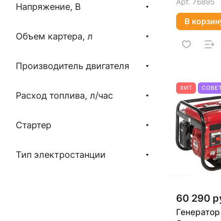
Арт.
76895
Напряжение, В
В корзин
Объем картера, л
Производитель двигателя
ХИТ
СОВЕ
Расход топлива, л/час
Стартер
Тип электростанции
60 290 р
Генератор