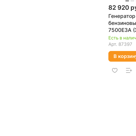
82 920 р
Генератор
бензиновы
7500E3A (
Есть в нали
Арт.
87397
В корзин