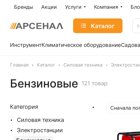
Бренды
Акции
Услуги
Компания
Бло
Каталог
Инструмент
Климатическое оборудование
Садова
Главная
Каталог
Силовая техника
Электроста
Бензиновые
121 товар
Категория
Сначала по
Силовая техника
Электростанции