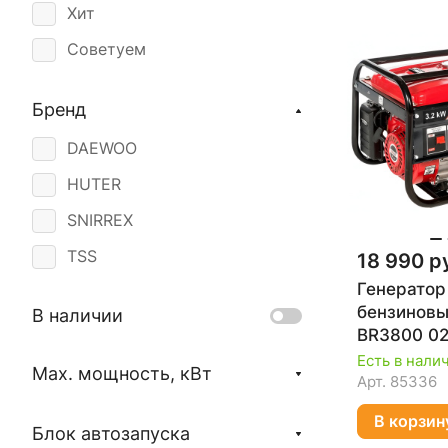
Хит
Советуем
Бренд
DAEWOO
HUTER
SNIRREX
TSS
18 990 р
Генератор
бензиновы
В наличии
BR3800 02
Есть в нали
Max. мощность, кВт
Арт.
85336
В корзин
Блок автозапуска