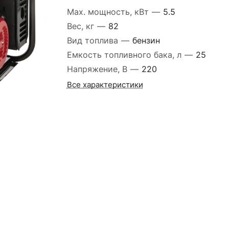
Max. мощность, кВт
—
5.5
Вес, кг
—
82
Вид топлива
—
бензин
Емкость топливного бака, л
—
25
Напряжение, В
—
220
Все характеристики