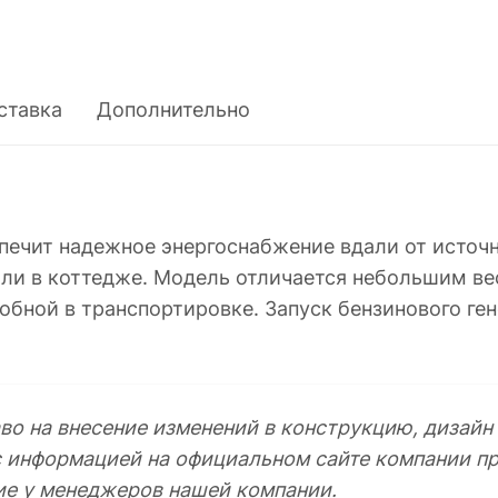
ставка
Дополнительно
печит надежное энергоснабжение вдали от источ
или в коттедже. Модель отличается небольшим ве
обной в транспортировке. Запуск бензинового ге
во на внесение изменений в конструкцию, дизайн
с информацией на официальном сайте компании пр
ие у менеджеров нашей компании.