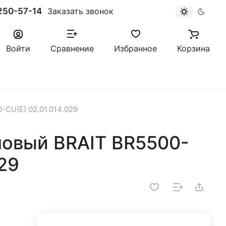
250-57-14
Заказать звонок
Войти
Сравнение
Избранное
Корзина
-CU(Е) 02.01.014.029
новый BRAIT BR5500-
029