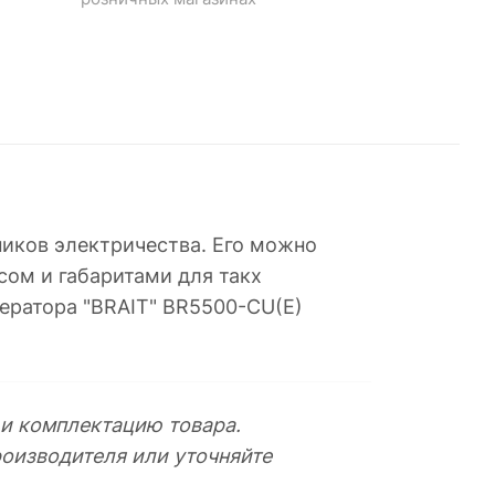
ников электричества. Его можно
сом и габаритами для такх
нератора "BRAIT" BR5500-CU(E)
 и комплектацию товара.
оизводителя или уточняйте