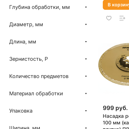
В корзин
Глубина обработки, мм
Диаметр, мм
Длина, мм
Зернистость, P
Количество предметов
Материал обработки
999 руб.
Упаковка
Насадка 
100 мм (к
Ширина, мм