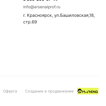
info@arsenalprof.ru
г. Красноярск, ул.Башиловская,18,
стр.69
Оферта
Создание и продвижение