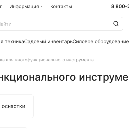
8 800-
г
Информация
Контакты
я техника
Садовый инвентарь
Силовое оборудование
ка для многофункционального инструмента
нкционального инструме
 оснастки