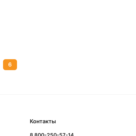
6
Контакты
8 800-250-57-14