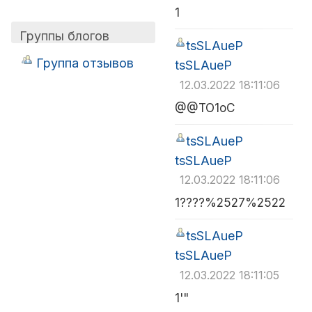
1
Группы блогов
tsSLAueP
Группа отзывов
tsSLAueP
12.03.2022 18:11:06
@@TO1oC
tsSLAueP
tsSLAueP
12.03.2022 18:11:06
1????%2527%2522
tsSLAueP
tsSLAueP
12.03.2022 18:11:05
1'"