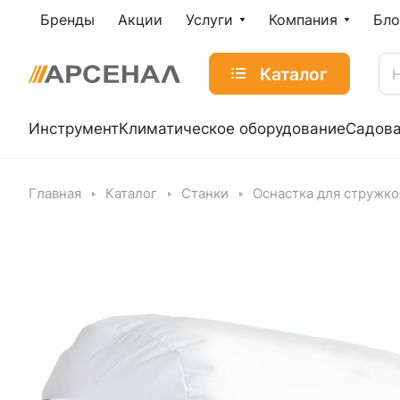
Бренды
Акции
Услуги
Компания
Бло
Каталог
Инструмент
Климатическое оборудование
Садова
Главная
Каталог
Станки
Оснастка для стружко