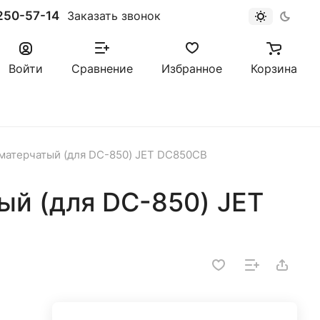
250-57-14
Заказать звонок
Войти
Сравнение
Избранное
Корзина
матерчатый (для DC-850) JET DC850CB
ый (для DC-850) JET