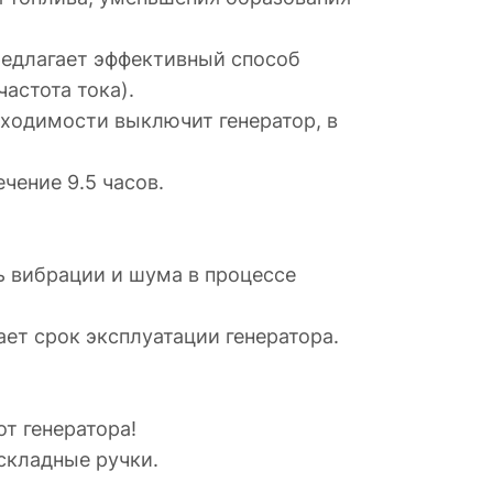
редлагает эффективный способ
астота тока).
ходимости выключит генератор, в
чение 9.5 часов.
ь вибрации и шума в процессе
ет срок эксплуатации генератора.
от генератора!
складные ручки.