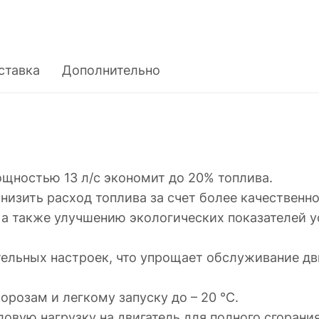
ставка
Дополнительно
ощностью 13 л/с экономит до 20% топлива.
низить расход топлива за счет более качественн
 а также улучшению экологических показателей 
ельных настроек, что упрощает обслуживание дви
орозам и легкому запуску до – 20 °С.
ловую нагрузку на двигатель для полного сгорани