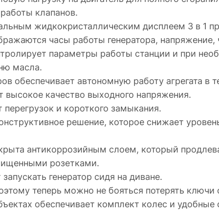
работы клапанов.
альным жидкокристаллическим дисплеем 3 в 1 п
ражаются часы работы генератора, напряжение, ч
нтролирует параметры работы станции и при необ
ню масла.
ов обеспечивает автономную работу агрегата в те
т высокое качество выходного напряжения.
 перегрузок и короткого замыкания.
онструктивное решение, которое снижает уровен
крыта антикоррозийным слоем, который продлева
ащищенными розетками.
 запускать генератор сидя на диване.
поэтому теперь можно не бояться потерять ключи 
бъектах обеспечивает комплект колес и удобные 