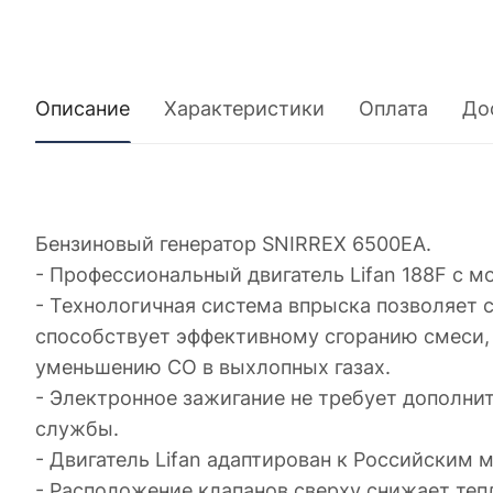
Описание
Характеристики
Оплата
До
Бензиновый генератор SNIRREX 6500EА.
- Профессиональный двигатель Lifan 188F с м
- Технологичная система впрыска позволяет с
способствует эффективному сгоранию смеси,
уменьшению CO в выхлопных газах.
- Электронное зажигание не требует дополнит
службы.
- Двигатель Lifan адаптирован к Российским м
- Расположение клапанов сверху снижает теп