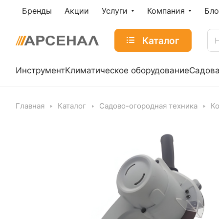
Бренды
Акции
Услуги
Компания
Бло
Каталог
Инструмент
Климатическое оборудование
Садова
Главная
Каталог
Садово-огородная техника
К