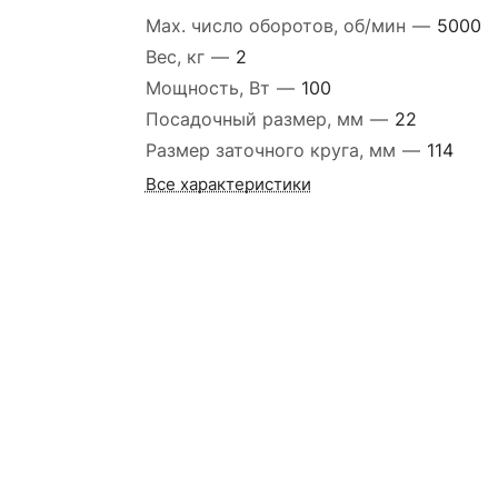
Max. число оборотов, об/мин
—
5000
Вес, кг
—
2
Мощность, Вт
—
100
Посадочный размер, мм
—
22
Размер заточного круга, мм
—
114
Все характеристики