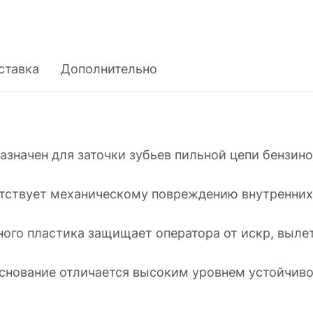
ставка
Дополнительно
назначен для заточки зубьев пильной цепи бензин
тствует механическому повреждению внутренних 
чного пластика защищает оператора от искр, выл
основание отличается высоким уровнем устойчиво