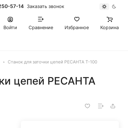
250-57-14
Заказать звонок
Войти
Сравнение
Избранное
Корзина
Станок для заточки цепей РЕСАНТА Т-100
чки цепей РЕСАНТА