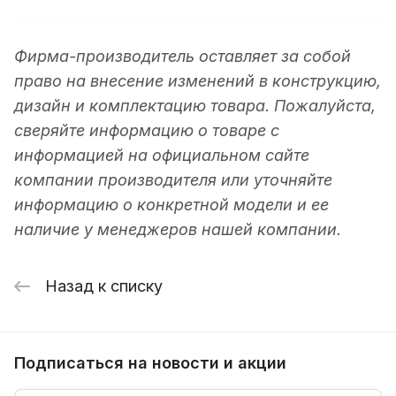
Фирма-производитель оставляет за собой
право на внесение изменений в конструкцию,
дизайн и комплектацию товара. Пожалуйста,
сверяйте информацию о товаре с
информацией на официальном сайте
компании производителя или уточняйте
информацию о конкретной модели и ее
наличие у менеджеров нашей компании.
Назад к списку
Подписаться
на новости и акции