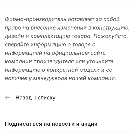
Фирма-производитель оставляет за собой
право на внесение изменений в конструкцию,
дизайн и комплектацию товара. Пожалуйста,
сверяйте информацию о товаре с
информацией на официальном сайте
компании производителя или уточняйте
информацию о конкретной модели и ее
наличие у менеджеров нашей компании.
Назад к списку
Подписаться
на новости и акции