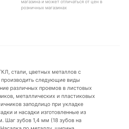
магазина и может отличаться от цен в
розничных магазинах
КЛ, стали, цветных металлов с
х производить следующие виды
ание различных проемов в листовых
ников, металлических и пластиковых
личников заподлицо при укладке
адки и насадки изготовленные из
 Шаг зубов 1,4 мм (18 зубов на
 Насадка по металлу, ширина