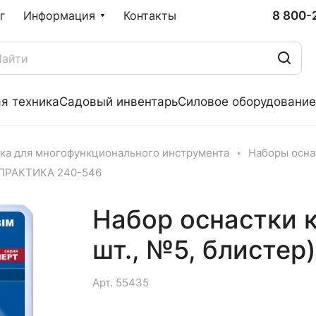
8 800-
г
Информация
Контакты
я техника
Садовый инвентарь
Силовое оборудование
ка для многофункционального инструмента
Наборы осна
) ПРАКТИКА 240-546
Набор оснастки 
шт., №5, блисте
Арт.
55435