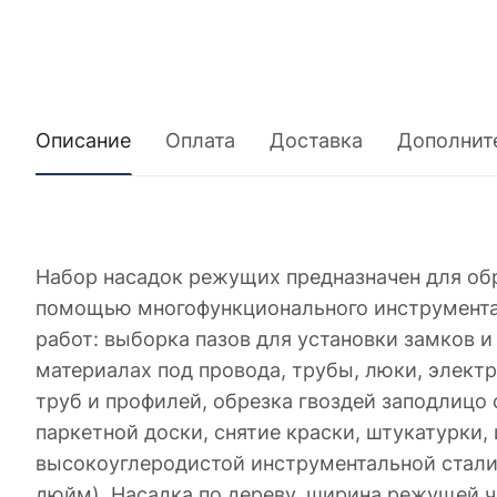
Описание
Оплата
Доставка
Дополнит
Набор насадок режущих предназначен для обр
помощью многофункционального инструмента
работ: выборка пазов для установки замков 
материалах под провода, трубы, люки, элект
труб и профилей, обрезка гвоздей заподлицо
паркетной доски, снятие краски, штукатурки
высокоуглеродистой инструментальной стали. 
дюйм). Насадка по дереву, ширина режущей ча