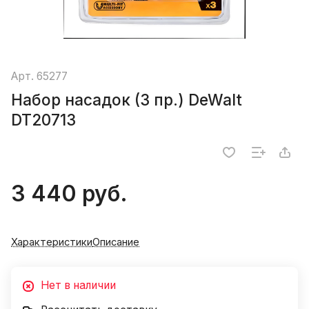
Арт.
65277
Набор насадок (3 пр.) DeWalt
DT20713
3 440 руб.
Характеристики
Описание
Нет в наличии