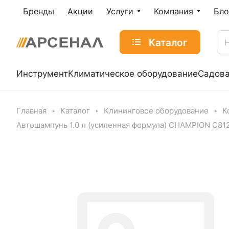
Бренды
Акции
Услуги
Компания
Бло
Каталог
Инструмент
Климатическое оборудование
Садова
Главная
Каталог
Клининговое оборудование
К
Автошампунь 1.0 л (усиленная формула) CHAMPION C81