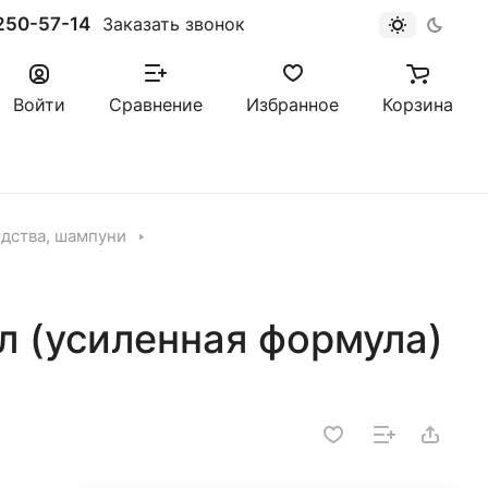
250-57-14
Заказать звонок
Войти
Сравнение
Избранное
Корзина
дства, шампуни
л (усиленная формула)
4