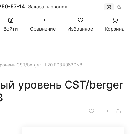
250-57-14
Заказать звонок
Войти
Сравнение
Избранное
Корзина
ровень CST/berger LL20 F0340630N8
ый уровень CST/berger
8