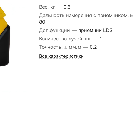
Вес, кг
—
0.6
Дальность измерения с приемником, 
80
Доп.функции
—
приемник LD3
Количество лучей, шт
—
1
Точность, ± мм/м
—
0.2
Все характеристики