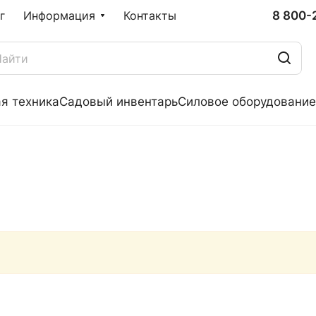
8 800-
г
Информация
Контакты
я техника
Садовый инвентарь
Силовое оборудование