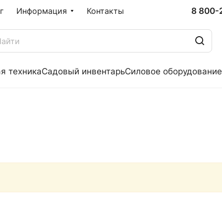
8 800-
г
Информация
Контакты
я техника
Садовый инвентарь
Силовое оборудование