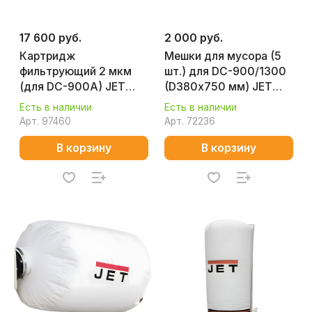
17 600 руб.
2 000 руб.
Картридж
Мешки для мусора (5
фильтрующий 2 мкм
шт.) для DC-900/1300
(для DС-900A) JET
(D380х750 мм) JET
JR004
10000082
Есть в наличии
Есть в наличии
Арт.
97460
Арт.
72236
В корзину
В корзину