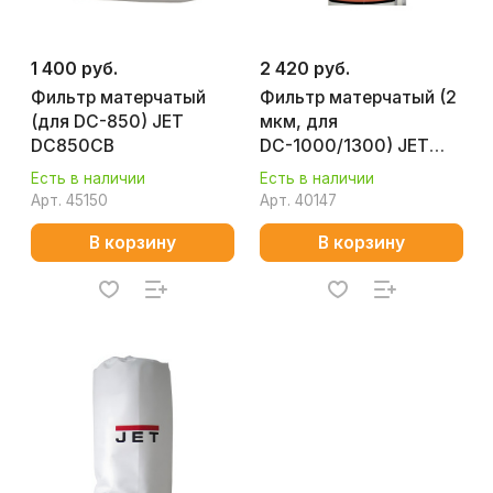
1 400 руб.
2 420 руб.
Фильтр матерчатый
Фильтр матерчатый (2
(для DC-850) JET
мкм, для
DC850CB
DС-1000/1300) JET
848720
Есть в наличии
Есть в наличии
Арт.
45150
Арт.
40147
В корзину
В корзину