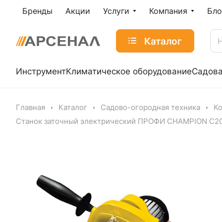
Бренды
Акции
Услуги
Компания
Бло
Каталог
Инструмент
Климатическое оборудование
Садова
Главная
Каталог
Садово-огородная техника
К
Станок заточный электрический ПРОФИ CHAMPION C2