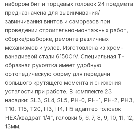
набором бит и торцевых головок 24 предмета
предназначена для вывинчивания/
завинчивания винтов и саморезов при
проведении строительно-монтажных работ,
сборке/разборке, ремонте различных
механизмов и узлов. Изготовлена из хром-
ванадиевой стали 6150CrV. Специальная Т-
образная рукоятка имеет удобную
ортопедическую форму для передачи
большого крутящего момента и снижения
усталости при работе. В комплекте 23
насадки: SL3, SL4, SL5, PH-0, PH-1, PH-2, PH3,
T10, T15, T20, H3, H4, H5 адаптер головок
HEX/квадрат 1/4", головки 5, 6, 7, 8, 9, 10, 11, 12,
13мм.