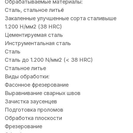
Обрабатываемые материалы:
Сталь, стальное литьё
Закаленные улучшенные сорта сталивыше
1.200 Н/мм2 (38 HRC)
Цементируемая сталь
Инструментальная сталь
Сталь
Сталь до 1.200 N/мм2 (< 38 HRC)
Стальное литье
Виды обработки:
Фасонное фрезерование
Выравнивание сварных швов
Зачистка заусенцев
Подготовка проломов
Обработка плоскости
Фрезерование