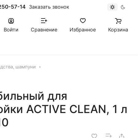
250-57-14
Заказать звонок
Войти
Сравнение
Избранное
Корзина
дства, шампуни
бильный для
йки ACTIVE CLEAN, 1 л
10