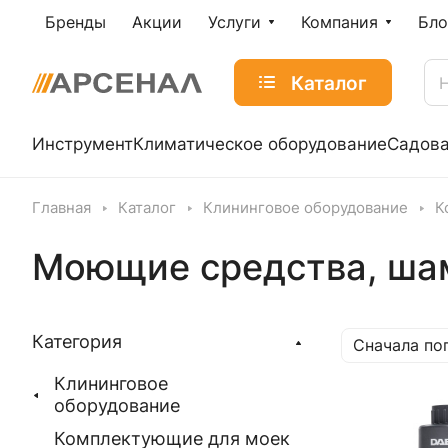
Бренды
Акции
Услуги
Компания
Бло
Каталог
Инструмент
Климатическое оборудование
Садова
Главная
Каталог
Клининговое оборудование
К
Моющие средства, ша
Категория
Сначала по
Клининговое
оборудование
Комплектующие для моек