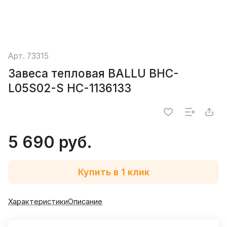
Арт.
73315
Завеса тепловая BALLU BHC-
L05S02-S НС-1136133
5 690 руб.
Купить в 1 клик
Характеристики
Описание