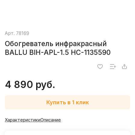
Арт.
78169
Обогреватель инфракрасный
BALLU BIH-APL-1.5 HC-1135590
4 890 руб.
Купить в 1 клик
Характеристики
Описание