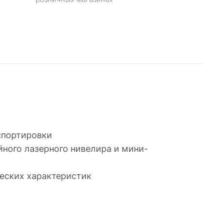
спортировки
ного лазерного нивелира и мини-
еских характеристик