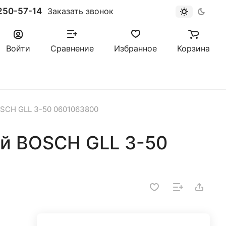
250-57-14
Заказать звонок
Войти
Сравнение
Избранное
Корзина
SCH GLL 3-50 0601063800
й BOSCH GLL 3-50