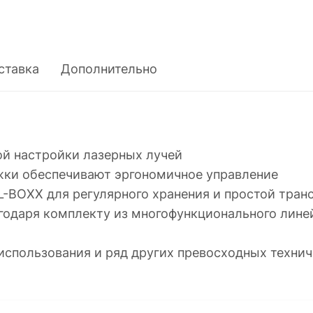
ставка
Дополнительно
ой настройки лазерных лучей
жки обеспечивают эргономичное управление
L-BOXX для регулярного хранения и простой тран
одаря комплекту из многофункционального линей
использования и ряд других превосходных технич