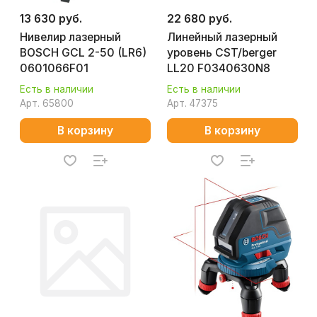
13 630 руб.
22 680 руб.
Нивелир лазерный
Линейный лазерный
BOSCH GCL 2-50 (LR6)
уровень CST/berger
0601066F01
LL20 F0340630N8
Есть в наличии
Есть в наличии
Арт.
65800
Арт.
47375
В корзину
В корзину