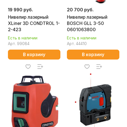
19 990 руб.
20 700 руб.
Нивелир лазерный
Нивелир лазерный
XLiner 3D CONDTROL 1-
BOSCH GLL 3-50
2-423
0601063800
Есть в наличии
Есть в наличии
Арт.
99084
Арт.
44410
В корзину
В корзину