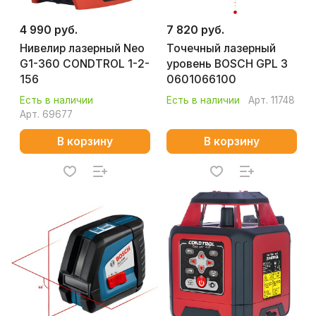
4 990 руб.
7 820 руб.
Нивелир лазерный Neo
Точечный лазерный
G1-360 CONDTROL 1-2-
уровень BOSCH GPL 3
156
0601066100
Есть в наличии
Есть в наличии
Арт.
11748
Арт.
69677
В корзину
В корзину