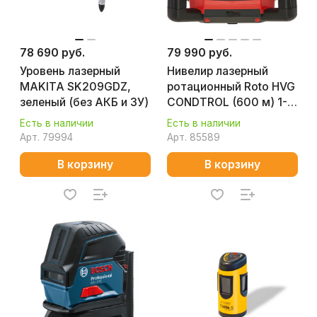
78 690 руб.
79 990 руб.
Уровень лазерный
Нивелир лазерный
MAKITA SK209GDZ,
ротационный Roto HVG
зеленый (без АКБ и ЗУ)
CONDTROL (600 м) 1-
7-029
Есть в наличии
Есть в наличии
Арт.
79994
Арт.
85589
В корзину
В корзину