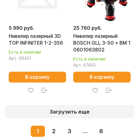
5 990 руб.
25 760 руб.
Нивелир лазерный 3D
Нивелир лазерный
TOP INFINITER 1-2-356
BOSCH GLL 3-50 + BM 1
0601063802
Есть в наличии
Арт.
98401
Есть в наличии
Арт.
47483
В корзину
В корзину
Загрузить еще
1
2
3
...
6