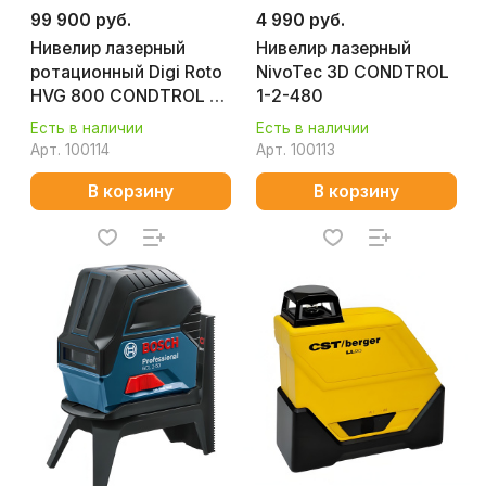
99 900 руб.
4 990 руб.
Нивелир лазерный
Нивелир лазерный
ротационный Digi Roto
NivoTec 3D CONDTROL
HVG 800 CONDTROL 7-
1-2-480
2-145
Есть в наличии
Есть в наличии
Арт.
100114
Арт.
100113
В корзину
В корзину